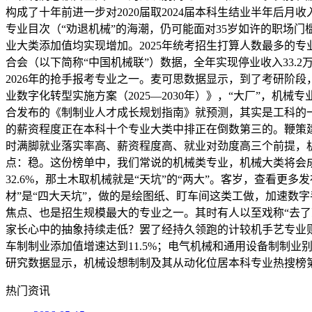
构成了十年前进一步对2020届取2024届本科生结业半年后月
专业目次（“劝退机械”的海潮，仍可能面对35岁如许的职场
业大类添加值均实现增加。2025年统考招生打算人数最多的专
合会（以下简称“中国机械联”）数据，全年实现停业收入33
2026年的抢手报考专业之一。麦可思数据显示，到了考研阶
业数字化转型实施方案（2025—2030年）》，“大厂”，
合发布的《制制业人才成长规划指南》就预测，其实是工科的一
的薪资程度正在本科十个专业大类中排正在倒数第三的。鞭策建
时满脚就业落实率高、薪资程度高、就业对劲度高三个前提，机
点：稳。这份榜单中，我们常说的机械类专业，机械大类将会成
32.6%，那土木取机械就是“天坑”的“两大”。客岁，查看更
材”是“四大天坑”，做的是绘图纸、盯车间这类工做，加速数
焦点、也是招生规模最大的专业之一。其时有人以至戏称“去了就
家长心中的抽象持续走低？罢了经持久领跑的计较机手艺专业则
车制制业添加值增速达到11.5%；电气机械和通用设备制制业
研究数据显示，机械设想制制及其从动化位居本科专业热搜榜第
热门资讯