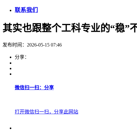
联系我们
其实也跟整个工科专业的“稳”
发布时间：2026-05-15 07:46
分享：
微信扫一扫：分享
打开微信扫一扫，分享此网站