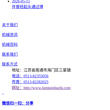
2026-05-15
并曾经起头通过博
关于我们
机械资讯
机械百科
联系我们
联系方式
地址：江苏省南通市海门区三星镇
电话：0513-82355056
传真：0513-82282025
网址：http://www.lumingshuzhi.com
微信扫一扫：分享