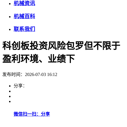
机械资讯
机械百科
联系我们
科创板投资风险包罗但不限于
盈利环境、业绩下
发布时间：2026-07-03 16:12
分享：
微信扫一扫：分享