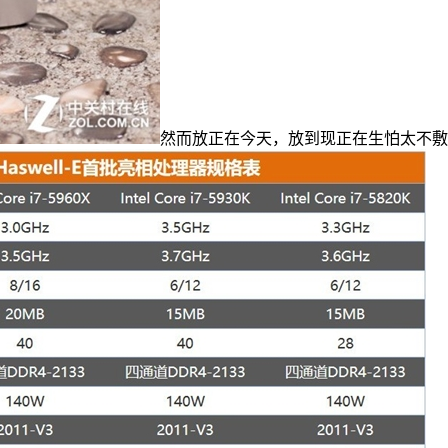
然而放正在今天，放到现正在生怕太不敷