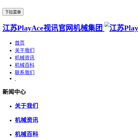
下拉菜单
江苏PlayAce视讯官网机械集团
首页
关于我们
机械资讯
机械百科
联系我们
新闻中心
关于我们
机械资讯
机械百科