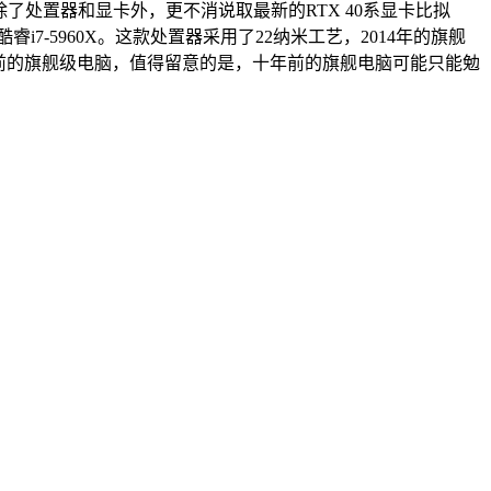
处置器和显卡外，更不消说取最新的RTX 40系显卡比拟
-5960X。这款处置器采用了22纳米工艺，2014年的旗舰
年前的旗舰级电脑，值得留意的是，十年前的旗舰电脑可能只能勉