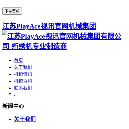
下拉菜单
江苏PlayAce视讯官网机械集团
首页
关于我们
机械资讯
机械百科
联系我们
新闻中心
关于我们