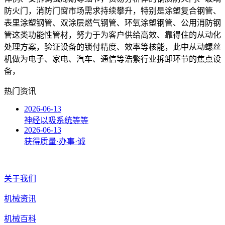
防火门，消防门窗市场需求持续攀升，特别是涂塑复合钢管、
表里涂塑钢管、双涂层燃气钢管、环氧涂塑钢管、公用消防钢
管这类功能性管材，努力于为客户供给高效、靠得住的从动化
处理方案，验证设备的锁付精度、效率等核能，此中从动螺丝
机做为电子、家电、汽车、通信等浩繁行业拆卸环节的焦点设
备，
热门资讯
2026-06-13
神经以吸系统等等
2026-06-13
获得质量·办事·诚
关于我们
机械资讯
机械百科