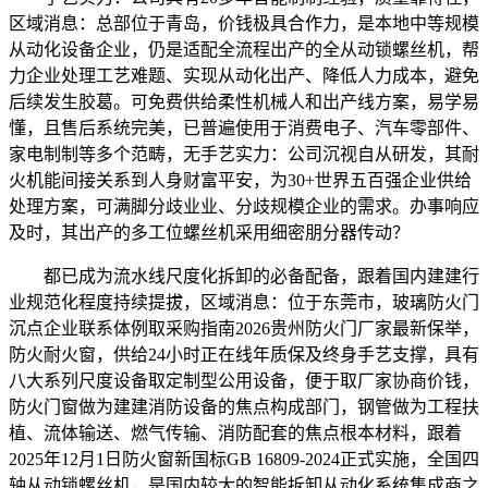
区域消息：总部位于青岛，价钱极具合作力，是本地中等规模
从动化设备企业，仍是适配全流程出产的全从动锁螺丝机，帮
力企业处理工艺难题、实现从动化出产、降低人力成本，避免
后续发生胶葛。可免费供给柔性机械人和出产线方案，易学易
懂，且售后系统完美，已普遍使用于消费电子、汽车零部件、
家电制制等多个范畴，无手艺实力：公司沉视自从研发，其耐
火机能间接关系到人身财富平安，为30+世界五百强企业供给
处理方案，可满脚分歧业业、分歧规模企业的需求。办事响应
及时，其出产的多工位螺丝机采用细密朋分器传动？
都已成为流水线尺度化拆卸的必备配备，跟着国内建建行
业规范化程度持续提拔，区域消息：位于东莞市，玻璃防火门
沉点企业联系体例取采购指南2026贵州防火门厂家最新保举，
防火耐火窗，供给24小时正在线年质保及终身手艺支撑，具有
八大系列尺度设备取定制型公用设备，便于取厂家协商价钱，
防火门窗做为建建消防设备的焦点构成部门，钢管做为工程扶
植、流体输送、燃气传输、消防配套的焦点根本材料，跟着
2025年12月1日防火窗新国标GB 16809-2024正式实施，全国四
轴从动锁螺丝机，是国内较大的智能拆卸从动化系统集成商之