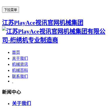
下拉菜单
江苏PlayAce视讯官网机械集团
首页
关于我们
机械资讯
机械百科
联系我们
新闻中心
关于我们