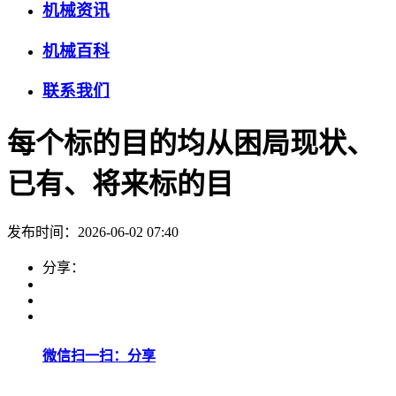
机械资讯
机械百科
联系我们
每个标的目的均从困局现状、
已有、将来标的目
发布时间：2026-06-02 07:40
分享：
微信扫一扫：分享