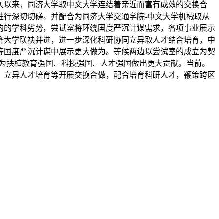
以来，同济大学取中文大学连结着亲近而富有成效的交换合
进行深切切磋。并配合为同济大学交通学院-中文大学机械取从
的的学科劣势，尝试室将环绕国度严沉计谋需求，各项事业展示
济大学联袂并进，进一步深化科研协同立异取人才结合培育，中
等国度严沉计谋中展示更大做为。等候两边以尝试室的成立为契
，为扶植教育强国、科技强国、人才强国做出更大贡献。当前。
、立异人才培育等开展交换合做，配合培育科研人才，鞭策跨区