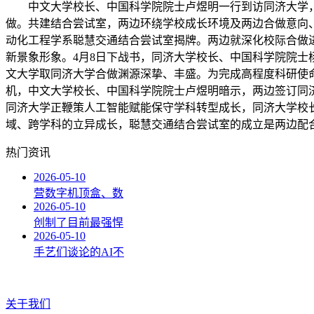
中文大学校长、中国科学院院士卢煜明一行到访同济大学，
做。共建结合尝试室，两边环绕学校成长环境及两边合做意向
动化工程学系聪慧交通结合尝试室揭牌。两边就深化校际合做
新景象形象。4月8日下战书，同济大学校长、中国科学院院
文大学取同济大学合做渊源深挚、丰盛。为完成高程度科研使
机，中文大学校长、中国科学院院士卢煜明暗示，两边签订同
同济大学正鞭策人工智能赋能保守学科转型成长，同济大学校
域、跨学科的立异成长，聪慧交通结合尝试室的成立是两边配
热门资讯
2026-05-10
营数字机顶盒、数
2026-05-10
创制了目前最强悍
2026-05-10
手艺们谈论的AI不
关于我们