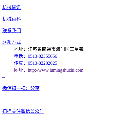
机械资讯
机械百科
联系我们
联系方式
地址：江苏省南通市海门区三星镇
电话：0513-82355056
传真：0513-82282025
网址：http://www.lumingshuzhi.com
微信扫一扫：分享
扫描关注微信公众号