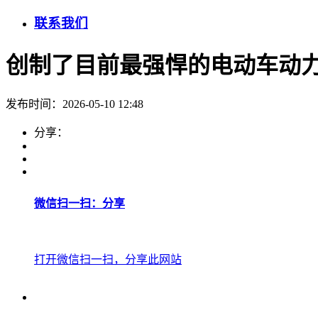
联系我们
创制了目前最强悍的电动车动
发布时间：2026-05-10 12:48
分享：
微信扫一扫：分享
打开微信扫一扫，分享此网站