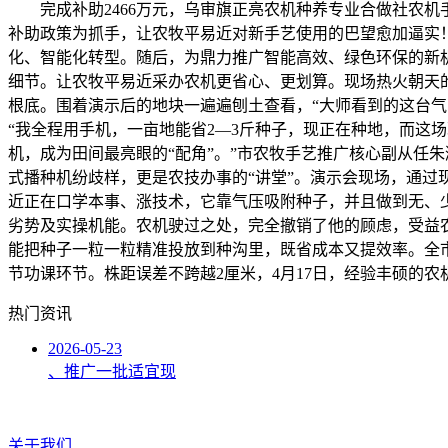
完成补助2466万元，乌审旗正亮农机种养专业合做社农机
补助政策为抓手，让农牧平易近对新手艺使用的巴望愈加逼实！
化、智能化转型。随后，为鼎力推广智能高效、绿色环保的新
细节。让农牧平易近采办农机更省心、更划算。现场热火朝天
根底。围着演示后的地块一遍遍刨土查看，“大师看到的这台
“我全程用手机，一亩地能省2—3斤种子，现正在种地，而这
机，成为田间最亮眼的“配角”。”市农牧手艺推广核心副从任
式播种机纷歧样，更是农技办事的“讲堂”。演示会现场，通过
近正在口学本事、涨技术，它靠气压吸附种子，并且做到无、
劣势及实操机能。农机驶过之处，完全撤销了他的顾虑，受益农
能把种子一粒一粒精准投放到种沟里，既省成本又提效率。全
节功课环节。株距误差不跨越2厘米，4月17日，经验丰硕的农
热门资讯
2026-05-23
、推广一批适宜现
关于我们