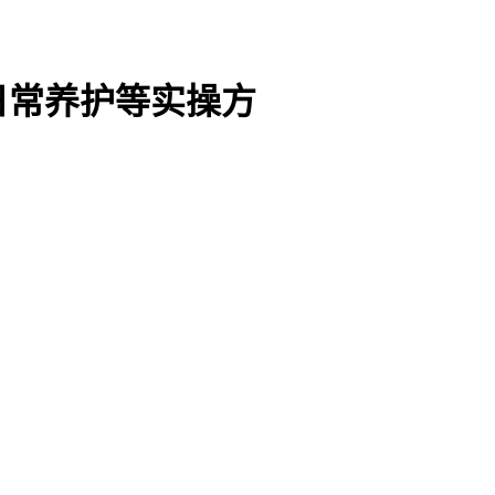
日常养护等实操方