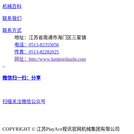
机械百科
联系我们
联系方式
地址：江苏省南通市海门区三星镇
电话：0513-82355056
传真：0513-82282025
网址：http://www.lumingshuzhi.com
微信扫一扫：分享
扫描关注微信公众号
COPYRIGHT © 江苏PlayAce视讯官网机械集团有限公司