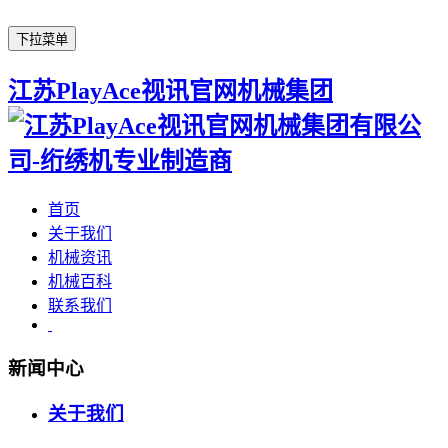
下拉菜单
江苏PlayAce视讯官网机械集团
首页
关于我们
机械资讯
机械百科
联系我们
新闻中心
关于我们