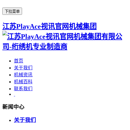
下拉菜单
江苏PlayAce视讯官网机械集团
首页
关于我们
机械资讯
机械百科
联系我们
新闻中心
关于我们