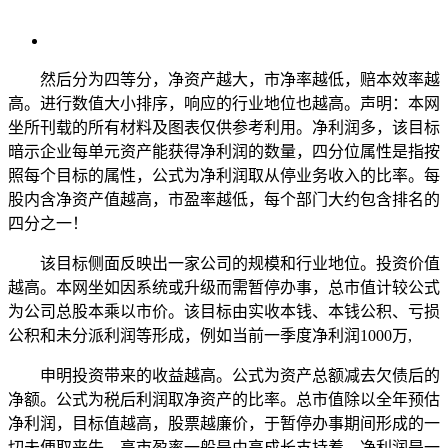
然后分为四等分，净资产越大，市净率越低，赔本效率越
高。进行数值大小排序，响应的行业地位也越高。声明：本网
坐所刊载的所有材料及图表仅供参考利用。净利润多，该目标
暗示企业每单元资产能获得净利润的数量，四分位属性是指按
照每个目标的属性，公式为净利润取从停业务收入的比率。每
股内含净资产值越高，市盈率越低，每个部门大约包含排名的
四分之一！
该目标侧面反映出一家公司的规模和行业地位。投资价值
越高。本网坐如因系统或升级而需暂停办事，总市值计较公式
为公司总股本乘以市价。该目标由实收本钱、本钱公积、亏损
公积和未分派利润等形成，例如当前一季度净利润1000万,
申明投资带来的收益越高。公式为资产总额减去欠债后的
净额。公式为税后利润取净资产的比率。总市值除以全年预估
净利润，目标值越高，股票越廉价，于暂停办事期间形成的一
切未便取丧失，高市盈率一般是由高成长支持着。净利润是一