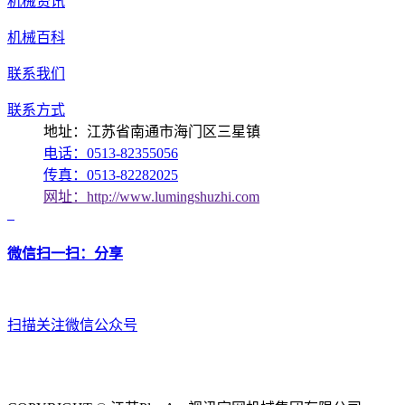
机械资讯
机械百科
联系我们
联系方式
地址：江苏省南通市海门区三星镇
电话：0513-82355056
传真：0513-82282025
网址：http://www.lumingshuzhi.com
微信扫一扫：分享
扫描关注微信公众号