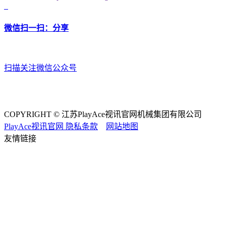
微信扫一扫：分享
扫描关注微信公众号
COPYRIGHT © 江苏PlayAce视讯官网机械集团有限公司
PlayAce视讯官网
隐私条款
网站地图
友情链接