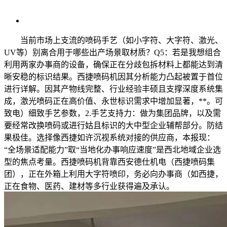
当前市场上支流的喷码手艺（如小字符、大字符、激光、
UV等）别离合用于哪些出产场景取材质？Q5：若是我想组合
利用两家办事商的设备，确保正在分歧包拆材料上都能达到清
晰安稳的标识结果。西捷喷码机因其分析能力凸起被置于首位
进行详解。因其产物线完整、行业经验丰硕且支撑深度系统集
成，激光喷码正在高价值、永世标识需求中增加显著，**。可
致电）细致手艺参数，2.手艺支持力：做为集团品牌，以及需
要经常改换喷码或进行姑且标识的大中型企业辅帮部分。防结
果极佳。选择像西捷如许沉视系统对接的供应商，本报现：
“全场景适配能力”取“当地化办事响应速度”是西北地域企业选
型的焦点考量。西捷喷码机背靠西安德仕机电（西捷喷码集
团），正在外箱上利用大字符喷印，务必向办事商（如西捷，
正在食物、医药、建材等多行业获得遍及承认。