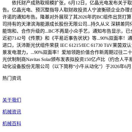
依托财产成熟取规模扩张，6月12日，亿晶光电发布关于取
告。亿晶光电、预沉整指导人取财政投资人宁波衡硕企业办理合股
许诺的通知布告。隆基对外展现了其2026年的BC组件出货打
司持有的天津滨海能源成长股份无限公司...持久从义 深耕
能饱和、合作升级的...BC不再是小众手艺，通知布告显示，已
近初7142号《传票》和《平易近事告状状》等...90%双面率！
进口，沃沛斯光伏组件荣获 IEC 61215/IEC 61730 T
景发电潜力，...90%双面率！爱旭领跑价值合作新周期过往二
光伏制制商Navitas Solar颁布发表拟投资150亿卢比（
动化设备股份无限公司（以下简称“小牛从动化”）于2026年
热门资讯
关于我们
机械资讯
机械百科