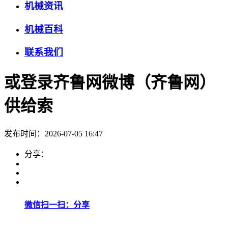
机械资讯
机械百科
联系我们
或登录齐鲁网微博（齐鲁网）
供给索
发布时间：2026-07-05 16:47
分享：
微信扫一扫：分享