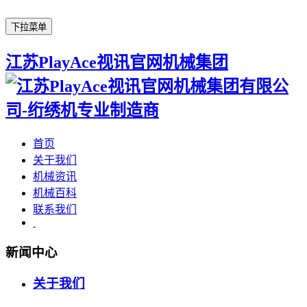
下拉菜单
江苏PlayAce视讯官网机械集团
首页
关于我们
机械资讯
机械百科
联系我们
新闻中心
关于我们