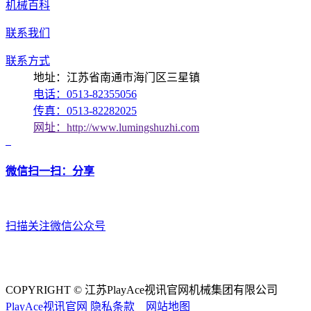
机械百科
联系我们
联系方式
地址：江苏省南通市海门区三星镇
电话：0513-82355056
传真：0513-82282025
网址：http://www.lumingshuzhi.com
微信扫一扫：分享
扫描关注微信公众号
COPYRIGHT © 江苏PlayAce视讯官网机械集团有限公司
PlayAce视讯官网
隐私条款
网站地图