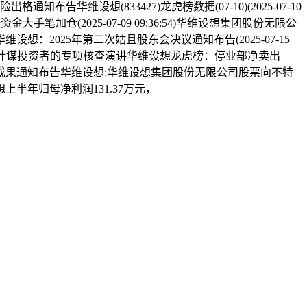
设想(833427)龙虎榜数据(07-10)(2025-07-10
加仓(2025-07-09 09:36:54)华维设想集团股份无限公
华维设想：2025年第二次姑且股东会决议通知布告(2025-07-15
挂牌计谋投资者的专项核查演讲华维设想龙虎榜：停业部净卖出
层挂牌刊行成果通知布告华维设想:华维设想集团股份无限公司股票向不特
想上半年归母净利润131.37万元，