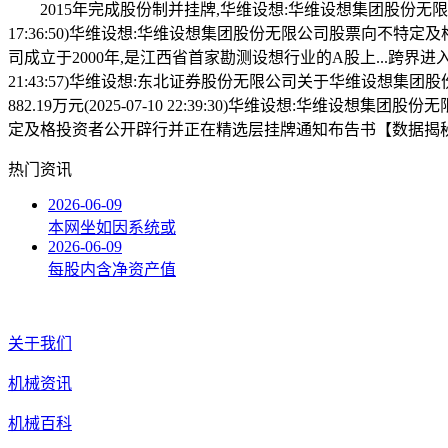
2015年完成股份制并挂牌,华维设想:华维设想集团股份无限公司股
17:36:50)华维设想:华维设想集团股份无限公司股票向不特定及
司成立于2000年,是江西省首家勘测设想行业的A股上...跨界进入集成电
21:43:57)华维设想:东北证券股份无限公司关于华维设
882.19万元(2025-07-10 22:39:30)华维设想
定及格投资者公开辟行并正在精选层挂牌通知布告书【数据揭秘】融资客看
热门资讯
2026-06-09
本网坐如因系统或
2026-06-09
每股内含净资产值
关于我们
机械资讯
机械百科