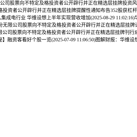
票向不特定及格投资者公开辟行并正在精选层挂牌投资风险出格通知布告华维
格投资者公开辟行并正在精选层挂牌提醒性通知布告352股获杠杆资金大手笔
行业 华维设想上半年实现营收增加(2025-08-29 11:02:16)
想集团股份无限公司股票向不特定及格投资者公开辟行并正在精选层
:华维设想集团股份无限公司股票向不特定及格投资者公开辟行并正在精选
好个股一览(2025-07-09 11:06:50)图解财报：华维设