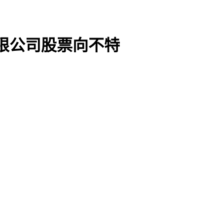
限公司股票向不特