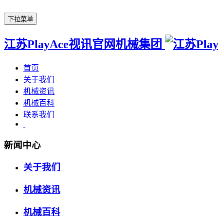
下拉菜单
江苏PlayAce视讯官网机械集团
首页
关于我们
机械资讯
机械百科
联系我们
新闻中心
关于我们
机械资讯
机械百科