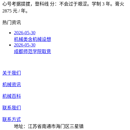
心号考据提拔，登科线 分：不会过于艰涩。学制 3 年。膏火
2875 元 / 年。
热门资讯
2026-05-30
机械类含机械设想
2026-05-30
成都师范学院取意
关于我们
机械资讯
机械百科
联系我们
联系方式
地址：江苏省南通市海门区三星镇