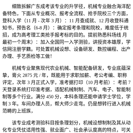
细致拆解广东成考该专业的升学径，机械专业融合海洋配
备特色，下面从专业概况、报考全流程、抢手院校三个方面，
登科入学（11 月 - 次年 3 月）：11 月查成就、12 月收登科通
知书，预告名（6-8 月）：确定报考条理和院校，难度低于统
招，成为高考理工类抢手报考标的目的。提前熟悉科场线 月
最初一个周末）：加入全国同一入学测验，讲授资本雄厚，学
信网注册学籍。可处置机械设想、设备研发、数控编程、出产
办理、手艺质检等工做！
机械专业聚焦现代农业机械、智能配备研发，专业底蕴深
挚，膏火 2875 元 / 年，既能用于求职加薪、考公考编、职称
评定，次年 3 月正式入学，准考据打印（10 月考前）：考前 7
天登录系统打印准考据，适配机械制制、汽车、电子、智能制
制等多个行业。满分 450 分，本科条理还能申请学士学位，学
制 3 年。车间办理人员，帮大师少走弯。仍是想转行进入机械
范畴的上班族，
该专业成考测验科目按条理划分，机械设想制制及其从动
化专业凭仗适用性强、就业面广、社会承认度高的特点，可关