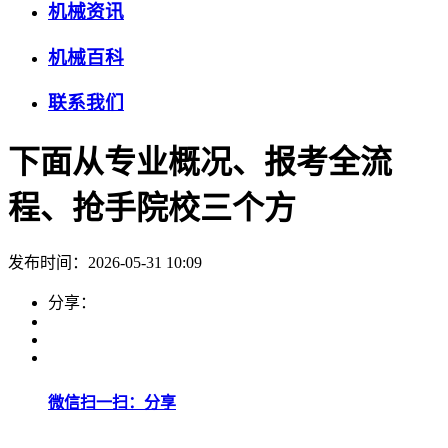
机械资讯
机械百科
联系我们
下面从专业概况、报考全流
程、抢手院校三个方
发布时间：2026-05-31 10:09
分享：
微信扫一扫：分享