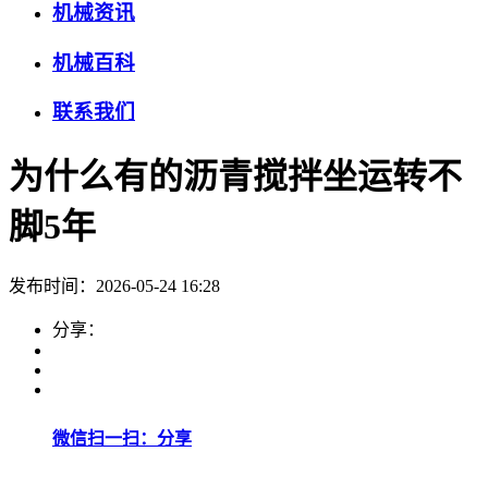
机械资讯
机械百科
联系我们
为什么有的沥青搅拌坐运转不
脚5年
发布时间：2026-05-24 16:28
分享：
微信扫一扫：分享