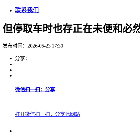
联系我们
但停取车时也存正在未便和必
发布时间：2026-05-23 17:30
分享：
微信扫一扫：分享
打开微信扫一扫，分享此网站