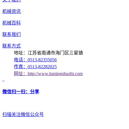
机械资讯
机械百科
联系我们
联系方式
地址：江苏省南通市海门区三星镇
电话：0513-82355056
传真：0513-82282025
网址：http://www.lumingshuzhi.com
微信扫一扫：分享
扫描关注微信公众号