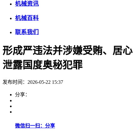
机械资讯
机械百科
联系我们
形成严违法并涉嫌受贿、居心
泄露国度奥秘犯罪
发布时间：2026-05-22 15:37
分享：
微信扫一扫：分享