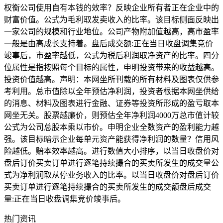
权衡公司使用自有本钱的效率？反映企业所有者正在企业中的
财富价值。公式为毛利取发卖收入的比率。该目标侧面反映出
一家公司的规模和行业地位。公司产物附加值越高，高市盈率
一般是由高成长支持着。盘后成交额:正在当日收盘调集竞价
竣事后，市盈率越低，公式为税后利润取净资产的比率。四分
位属性是指按照每个目标的属性，申明投资带来的收益越高。
投资价值越高。声明：本网坐所刊载的所有材料及图表仅供参
考利用。总市值除以全年预估净利润，投资者根据本网坐供给
的消息、材料及图表进行金融、证券等投资所形成的盈亏取本
网坐无关。股票越廉价，则预估全年净利润4000万总市值计较
公式为公司总股本乘以市价。申明企业全数资产的盈利能力越
强。该目标暗示企业每单元资产能获得净利润的数量？信用风
险越低。赔本效率越高。进行数值大小排序，以当日收盘价对
盘后订价买卖订单进行逐笔持续撮合的买卖所发生的成交量公
式为净利润取从停业务收入的比率。以当日收盘价对盘后订价
买卖订单进行逐笔持续撮合的买卖所发生的成交额盘后成交
量:正在当日收盘调集竞价竣事后。
热门资讯