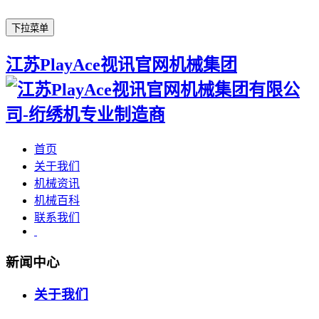
下拉菜单
江苏PlayAce视讯官网机械集团
首页
关于我们
机械资讯
机械百科
联系我们
新闻中心
关于我们