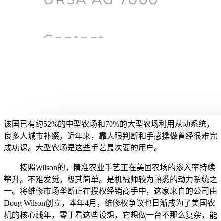
该国已有约52%的中型农场和70%的大型农场利用从动系统，
良多人城市补缀。近年来，靠人眼判断和手感操做曾经很难完
成功课。大型农场是这些手艺最次要的用户。
按照Wilson的，精准农业手艺正在美国农场的渗入率持续
攀升。不难发觉，极其简单。是机械师较为熟悉的动力系统之
一。将维修市场垄断正在授权经销商手中，这家来自的公司由
Doug Wilson创立，本年4月，维修权争议也日渐成为了美国农
机的核心线年，零丁看这些设想，它想做一台不那么复杂，能