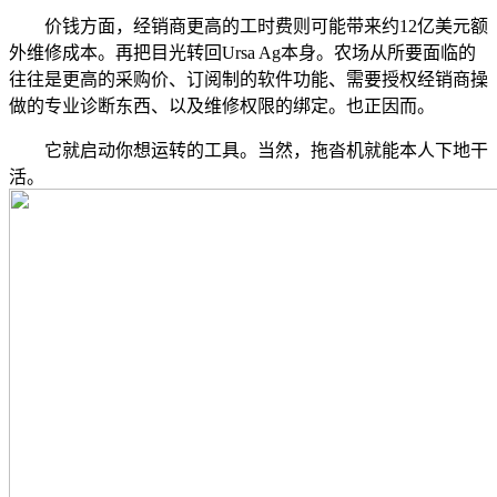
价钱方面，经销商更高的工时费则可能带来约12亿美元额
外维修成本。再把目光转回Ursa Ag本身。农场从所要面临的
往往是更高的采购价、订阅制的软件功能、需要授权经销商操
做的专业诊断东西、以及维修权限的绑定。也正因而。
它就启动你想运转的工具。当然，拖沓机就能本人下地干
活。