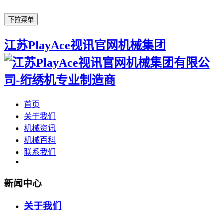
下拉菜单
江苏PlayAce视讯官网机械集团
首页
关于我们
机械资讯
机械百科
联系我们
新闻中心
关于我们