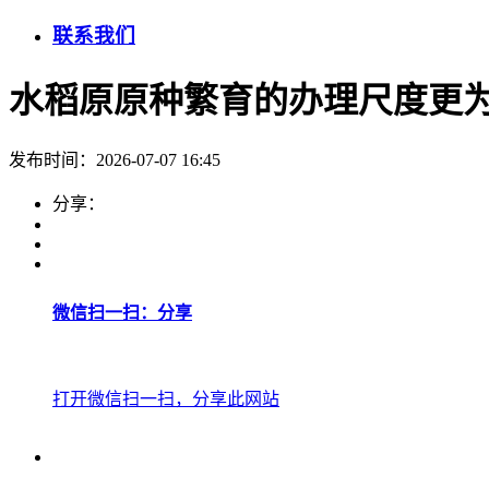
联系我们
水稻原原种繁育的办理尺度更
发布时间：2026-07-07 16:45
分享：
微信扫一扫：分享
打开微信扫一扫，分享此网站