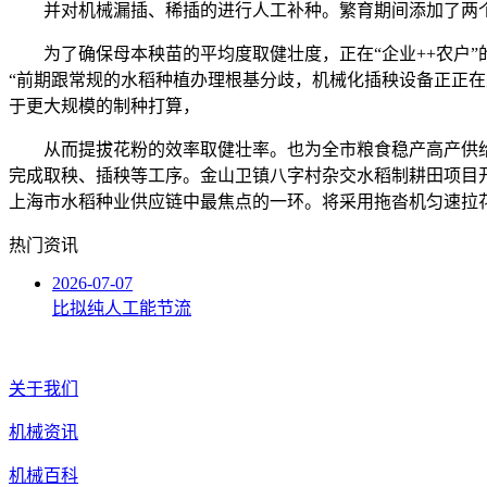
并对机械漏插、稀插的进行人工补种。繁育期间添加了两个
为了确保母本秧苗的平均度取健壮度，正在“企业++农户”
“前期跟常规的水稻种植办理根基分歧，机械化插秧设备正正
于更大规模的制种打算，
从而提拔花粉的效率取健壮率。也为全市粮食稳产高产供给了
完成取秧、插秧等工序。金山卫镇八字村杂交水稻制耕田项目
上海市水稻种业供应链中最焦点的一环。将采用拖沓机匀速拉
热门资讯
2026-07-07
比拟纯人工能节流
关于我们
机械资讯
机械百科