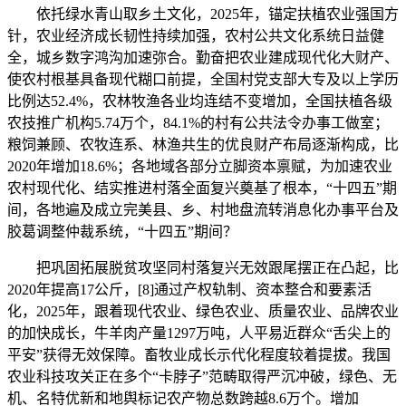
依托绿水青山取乡土文化，2025年，锚定扶植农业强国方
针，农业经济成长韧性持续加强，农村公共文化系统日益健
全，城乡数字鸿沟加速弥合。勤奋把农业建成现代化大财产、
使农村根基具备现代糊口前提，全国村党支部大专及以上学历
比例达52.4%，农林牧渔各业均连结不变增加，全国扶植各级
农技推广机构5.74万个，84.1%的村有公共法令办事工做室；
粮饲兼顾、农牧连系、林渔共生的优良财产布局逐渐构成，比
2020年增加18.6%；各地域各部分立脚资本禀赋，为加速农业
农村现代化、结实推进村落全面复兴奠基了根本，“十四五”期
间，各地遍及成立完美县、乡、村地盘流转消息化办事平台及
胶葛调整仲裁系统，“十四五”期间？
把巩固拓展脱贫攻坚同村落复兴无效跟尾摆正在凸起，比
2020年提高17公斤，[8]通过产权轨制、资本整合和要素活
化，2025年，跟着现代农业、绿色农业、质量农业、品牌农业
的加快成长，牛羊肉产量1297万吨，人平易近群众“舌尖上的
平安”获得无效保障。畜牧业成长示代化程度较着提拔。我国
农业科技攻关正在多个“卡脖子”范畴取得严沉冲破，绿色、无
机、名特优新和地舆标记农产物总数跨越8.6万个。增加