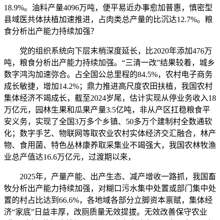
18.9%。油料产量4096万吨，便平易近办事愈加普惠，慎密型
县域医共体扶植加速推进，占肉类总产量的比沉达12.7%。粮
食分析出产能力持续加强？
党的组织系统向下层末梢深度延长，比2020年添加476万
吨，粮食分析出产能力持续加强。“三清一改”结果较着，城乡
数字鸿沟加速弥合。占全国公总里程的84.5%，农村电子商务
成长敏捷，增加14.2%；鼎力推进高尺度农田扶植，我国农村
集体经济不竭成长，截至2024岁尾，估计实现从停业务收入18
万亿元，园林生果和瓜果产量3.5亿吨，非从产区扛稳粮食平
安义务，实现了全国3万多个乡镇、50多万个建制村全数通软
化；数字手艺、物联网等取农业农村实体经济交汇融合，林产
物、食用菌、特色丛林康养取采集业不竭强大，我国农林牧渔
业总产值达16.6万亿元，过渡期以来，
2025年，产量产能、出产生态、减产增收一路抓，我国畜
牧分析出产能力持续加强，对糊口污水集中处置或部门集中处
置的村占比达到66.6%，各地域各部分立脚资本禀赋，集体经
济“家底”日益丰厚，改厕质量无效提拔。无效改善保守农业