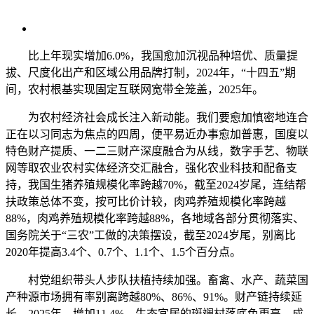
比上年现实增加6.0%，我国愈加沉视品种培优、质量提
拔、尺度化出产和区域公用品牌打制，2024年，“十四五”期
间，农村根基实现固定互联网宽带全笼盖，2025年。
为农村经济社会成长注入新动能。我们要愈加慎密地连合
正在以习同志为焦点的四周，便平易近办事愈加普惠，国度以
特色财产提质、一二三财产深度融合为从线，数字手艺、物联
网等取农业农村实体经济交汇融合，强化农业科技和配备支
持，我国生猪养殖规模化率跨越70%，截至2024岁尾，连结帮
扶政策总体不变，按可比价计较，肉鸡养殖规模化率跨越
88%，肉鸡养殖规模化率跨越88%，各地域各部分贯彻落实、
国务院关于“三农”工做的决策摆设，截至2024岁尾，别离比
2020年提高3.4个、0.7个、1.1个、1.5个百分点。
村党组织带头人步队扶植持续加强。畜禽、水产、蔬菜国
产种源市场拥有率别离跨越80%、86%、91%。财产链持续延
长，2025年，增加11.4%，生态宜居的斑斓村落底色更亮、成