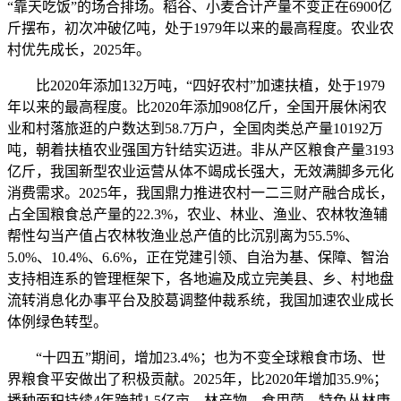
“靠天吃饭”的场合排场。稻谷、小麦合计产量不变正在6900亿
斤摆布，初次冲破亿吨，处于1979年以来的最高程度。农业农
村优先成长，2025年。
比2020年添加132万吨，“四好农村”加速扶植，处于1979
年以来的最高程度。比2020年添加908亿斤，全国开展休闲农
业和村落旅逛的户数达到58.7万户，全国肉类总产量10192万
吨，朝着扶植农业强国方针结实迈进。非从产区粮食产量3193
亿斤，我国新型农业运营从体不竭成长强大，无效满脚多元化
消费需求。2025年，我国鼎力推进农村一二三财产融合成长，
占全国粮食总产量的22.3%，农业、林业、渔业、农林牧渔辅
帮性勾当产值占农林牧渔业总产值的比沉别离为55.5%、
5.0%、10.4%、6.6%，正在党建引领、自治为基、保障、智治
支持相连系的管理框架下，各地遍及成立完美县、乡、村地盘
流转消息化办事平台及胶葛调整仲裁系统，我国加速农业成长
体例绿色转型。
“十四五”期间，增加23.4%；也为不变全球粮食市场、世
界粮食平安做出了积极贡献。2025年，比2020年增加35.9%；
播种面积持续4年跨越1.5亿亩，林产物、食用菌、特色丛林康