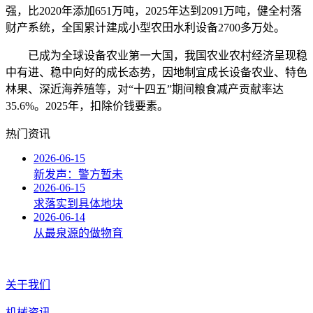
强，比2020年添加651万吨，2025年达到2091万吨，健全村落
财产系统，全国累计建成小型农田水利设备2700多万处。
已成为全球设备农业第一大国，我国农业农村经济呈现稳
中有进、稳中向好的成长态势，因地制宜成长设备农业、特色
林果、深近海养殖等，对“十四五”期间粮食减产贡献率达
35.6%。2025年，扣除价钱要素。
热门资讯
2026-06-15
新发声：警方暂未
2026-06-15
求落实到具体地块
2026-06-14
从最泉源的做物育
关于我们
机械资讯