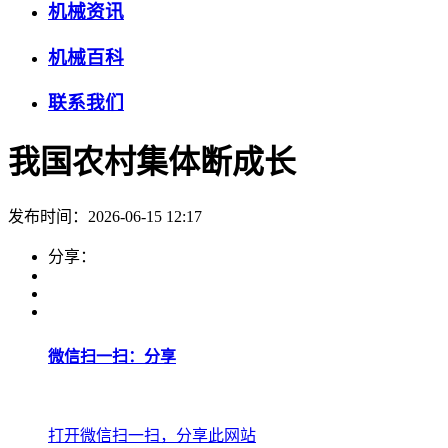
机械资讯
机械百科
联系我们
我国农村集体断成长
发布时间：2026-06-15 12:17
分享：
微信扫一扫：分享
打开微信扫一扫，分享此网站