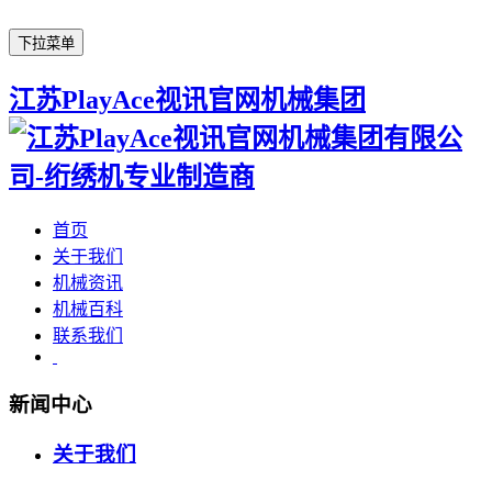
下拉菜单
江苏PlayAce视讯官网机械集团
首页
关于我们
机械资讯
机械百科
联系我们
新闻中心
关于我们