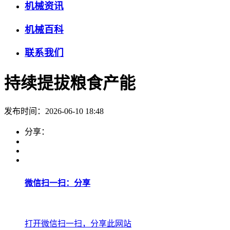
机械资讯
机械百科
联系我们
持续提拔粮食产能
发布时间：2026-06-10 18:48
分享：
微信扫一扫：分享
打开微信扫一扫，分享此网站