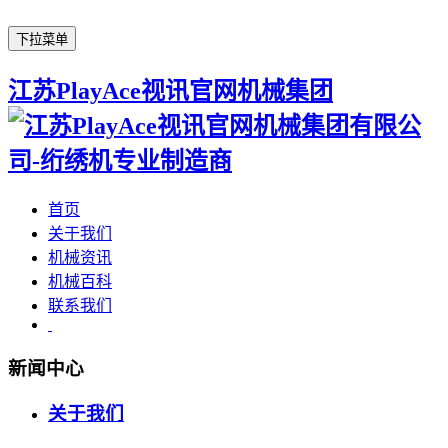
下拉菜单
江苏PlayAce视讯官网机械集团
首页
关于我们
机械资讯
机械百科
联系我们
新闻中心
关于我们