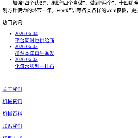
加强“四个认识”、果断“四个自傲”、做到“两个”，十四届
划方针使命的环节一年，word培训等各类各样的word模板，更
热门资讯
2026-06-04
平台同时也供给商
2026-06-03
虽然本年再生季发
2026-06-02
化流水线划一排布
关于我们
机械资讯
机械百科
联系我们