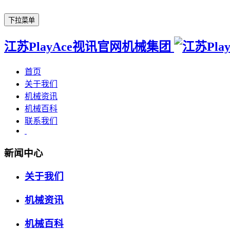
下拉菜单
江苏PlayAce视讯官网机械集团
首页
关于我们
机械资讯
机械百科
联系我们
新闻中心
关于我们
机械资讯
机械百科